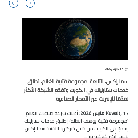
17 مارس 2026
18 فبراير 2026
سما إكس، التابعة لمجموعة قتيبة الغانم، تطلق
"صناع
خدمات ستارلينك في الكويت وتقدّم الشبكة الأكثر
24
تقدّمًا للإنترنت عبر الأقمار الصناعية
بترا
Kuwait, 17 مارس 2026:
أعلنت شركة صناعات الغانم
Kuwait, 18
(مجموعة قتيبة يوسف الغانم) إطلاق خدمات ستارلينك
بالذك
رسميًا في الكويت من خلال شركتها التقنية سما إكس،
الخام
لتصبح أكبر كوكبة من...
الغان